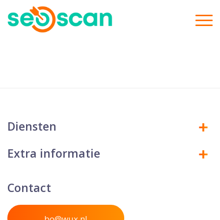
Diensten
Extra informatie
Contact
bo@wux.nl