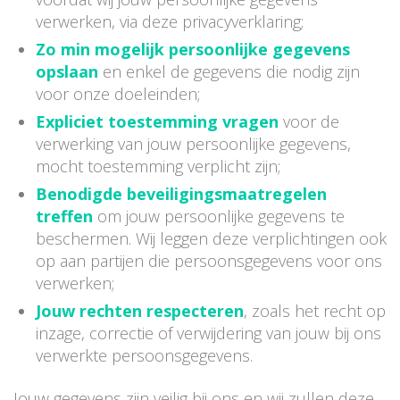
verwerken, via deze privacyverklaring;
Zo min mogelijk persoonlijke gegevens
opslaan
en enkel de gegevens die nodig zijn
voor onze doeleinden;
Expliciet toestemming vragen
voor de
verwerking van jouw persoonlijke gegevens,
mocht toestemming verplicht zijn;
Benodigde beveiligingsmaatregelen
treffen
om jouw persoonlijke gegevens te
beschermen. Wij leggen deze verplichtingen ook
op aan partijen die persoonsgegevens voor ons
verwerken;
Jouw rechten respecteren
, zoals het recht op
inzage, correctie of verwijdering van jouw bij ons
verwerkte persoonsgegevens.
Jouw gegevens zijn veilig bij ons en wij zullen deze