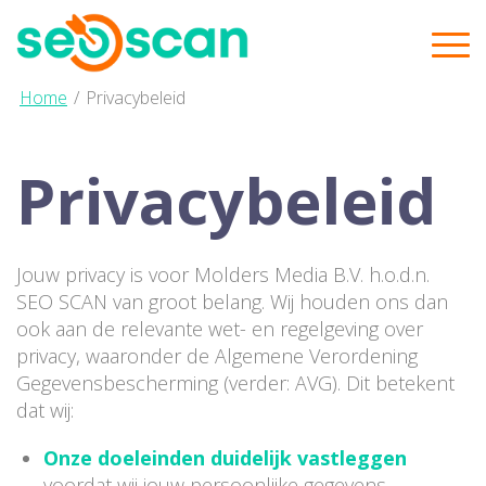
Home
/
Privacybeleid
Privacybeleid
Jouw privacy is voor Molders Media B.V. h.o.d.n.
SEO SCAN van groot belang. Wij houden ons dan
ook aan de relevante wet- en regelgeving over
privacy, waaronder de Algemene Verordening
Gegevensbescherming (verder: AVG). Dit betekent
dat wij:
Onze doeleinden duidelijk vastleggen
voordat wij jouw persoonlijke gegevens