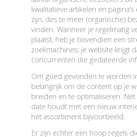
kwalitatieve artikelen en pagina’s
zijn, des te meer (organische) b
vinden. Wanneer je regelmatig ve
plaatst, heb je bovendien een str
zoekmachines; je website krijgt
concurrenten die gedateerde inf
Om goed gevonden te worden in
belangrijk om de content op je we
breiden en te optimaliseren. Net 
date houdt met een nieuw interi
het assortiment bijvoorbeeld.
Er zijn echter een hoop regels 