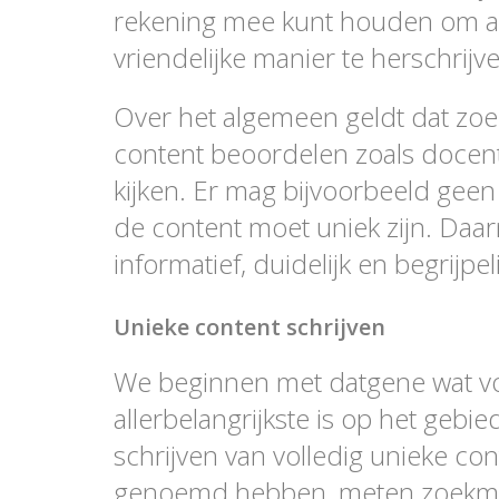
rekening mee kunt houden om ar
vriendelijke manier te herschrijv
Over het algemeen geldt dat zoe
content beoordelen zoals docent
kijken. Er mag bijvoorbeeld gee
de content moet uniek zijn. Daar
informatief, duidelijk en begrijpeli
Unieke content schrijven
We beginnen met datgene wat vo
allerbelangrijkste is op het gebi
schrijven van volledig unieke con
genoemd hebben, meten zoekmac