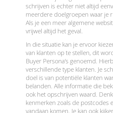
schrijven is echter niet altijd ee
meerdere doelgroepen waar je 
Als je een meer algemene website
vrijwel altijd het geval.
In die situatie kan je ervoor kie
van klanten op te stellen, dit wor
Buyer Persona’s genoemd. Hierbi
verschillende type klanten. Je sch
doel is van potentiële klanten w
belanden. Alle informatie die bek
ook het opschrijven waard. Denk 
kenmerken zoals de postcodes e
vandaan komen. Je kan ook kijk