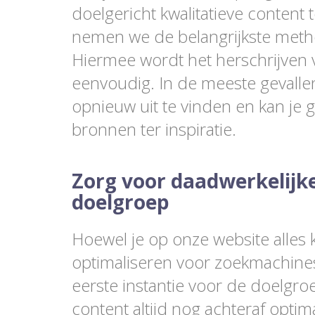
doelgericht kwalitatieve content te
nemen we de belangrijkste meth
Hiermee wordt het herschrijven 
eenvoudig. In de meeste gevallen 
opnieuw uit te vinden en kan je
bronnen ter inspiratie.
Zorg voor daadwerkelijk
doelgroep
Hoewel je op onze website alles 
optimaliseren voor zoekmachines, 
eerste instantie voor de doelgroep
content altijd nog achteraf optim