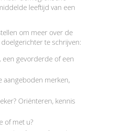
iddelde leeftijd van een
 stellen om meer over de
oelgerichter te schrijven:
ek, een gevorderde of een
de aangeboden merken,
oeker? Oriënteren, kennis
e of met u?