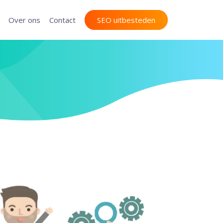
Over ons
Contact
SEO uitbesteden