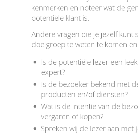
kenmerken en noteer wat de gem
potentiële klant is.
Andere vragen die je jezelf kunt
doelgroep te weten te komen en d
Is de potentiële lezer een le
expert?
Is de bezoeker bekend met 
producten en/of diensten?
Wat is de intentie van de bez
vergaren of kopen?
Spreken wij de lezer aan met j