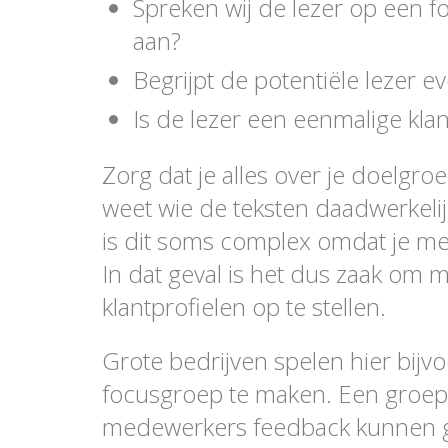
Spreken wij de lezer op een f
aan?
Begrijpt de potentiële lezer e
Is de lezer een eenmalige klan
Zorg dat je alles over je doelgro
weet wie de teksten daadwerkeli
is dit soms complex omdat je me
In dat geval is het dus zaak om
klantprofielen op te stellen.
Grote bedrijven spelen hier bijv
focusgroep te maken. Een groep 
medewerkers feedback kunnen 