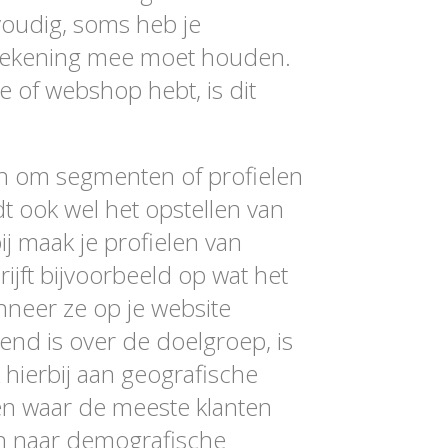
nvoudig, soms heb je
rekening mee moet houden.
 of webshop hebt, is dit
zen om segmenten of profielen
dt ook wel het opstellen van
j maak je profielen van
rijft bijvoorbeeld op wat het
anneer ze op je website
end is over de doelgroep, is
hierbij aan geografische
n waar de meeste klanten
en naar demografische