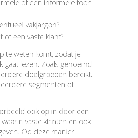
ormele of een informele toon
ventueel vakjargon?
t of een vaste klant?
ep te weten komt, zodat je
jk gaat lezen. Zoals genoemd
erdere doelgroepen bereikt.
 meerdere segmenten of
oorbeeld ook op in door een
waarin vaste klanten en ook
geven. Op deze manier