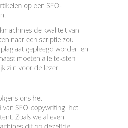
tikelen op een SEO-
en.
kmachines de kwaliteit van
en naar een scriptie zou
n plagiaat gepleegd worden en
naast moeten alle teksten
jk zijn voor de lezer.
lgens ons het
ed van SEO-copywriting: het
tent. Zoals we al even
hines dit op dezelfde