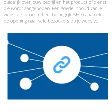
duidelijk over jouw bedrijf en het product of dienst
die wordt aangeboden. Een goede inhoud van je
website is daarom heel belangrijk. SEO is namelijk
de opening naar vele bezoekers op je website.